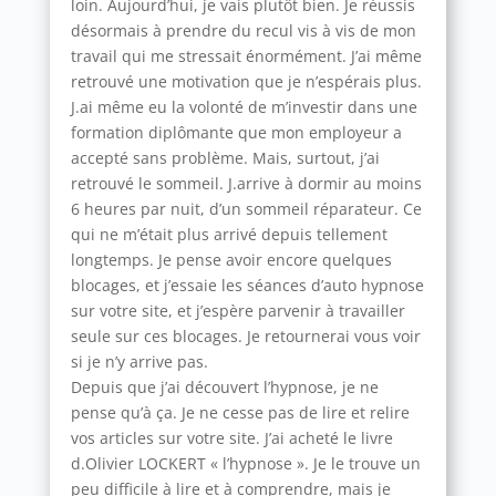
loin. Aujourd’hui, je vais plutôt bien. Je réussis
désormais à prendre du recul vis à vis de mon
travail qui me stressait énormément. J’ai même
retrouvé une motivation que je n’espérais plus.
J.ai même eu la volonté de m’investir dans une
formation diplômante que mon employeur a
accepté sans problème. Mais, surtout, j’ai
retrouvé le sommeil. J.arrive à dormir au moins
6 heures par nuit, d’un sommeil réparateur. Ce
qui ne m’était plus arrivé depuis tellement
longtemps. Je pense avoir encore quelques
blocages, et j’essaie les séances d’auto hypnose
sur votre site, et j’espère parvenir à travailler
seule sur ces blocages. Je retournerai vous voir
si je n’y arrive pas.
Depuis que j’ai découvert l’hypnose, je ne
pense qu’à ça. Je ne cesse pas de lire et relire
vos articles sur votre site. J’ai acheté le livre
d.Olivier LOCKERT « l’hypnose ». Je le trouve un
peu difficile à lire et à comprendre, mais je