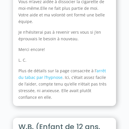
Vous m’avez aidée à dissocier la cigarette de
moi-même.Elle ne fait plus partie de moi.
Votre aide et ma volonté ont formé une belle
équipe.
Je n’hésiterai pas à revenir vers vous si j’en
éprouvais le besoin à nouveau.
Merci encore!
L. C.
Plus de détails sur la page consacrée à l’
arrêt
du tabac par l’hypnose
. Ici, c’était assez facile
de l’aider, compte tenu qu’elle n’était pas très
stressée, ni anxieuse. Elle avait plutôt
confiance en elle.
W.B. (Enfant de 12 ans,