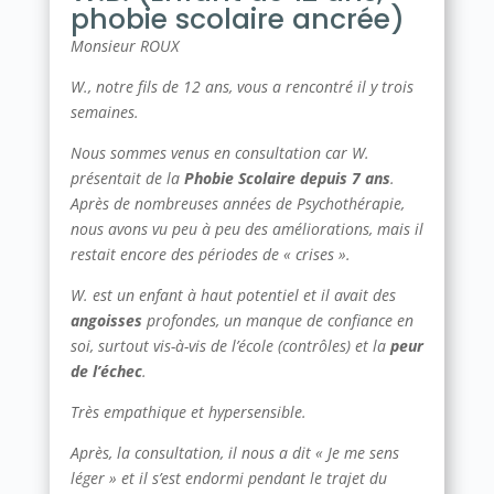
phobie scolaire ancrée)
Monsieur ROUX
W., notre fils de 12 ans, vous a rencontré il y trois
semaines.
Nous sommes venus en consultation car W.
présentait de la
Phobie Scolaire depuis 7 ans
.
Après de nombreuses années de Psychothérapie,
nous avons vu peu à peu des améliorations, mais il
restait encore des périodes de « crises ».
W. est un enfant à haut potentiel et il avait des
angoisses
profondes, un manque de confiance en
soi, surtout vis-à-vis de l’école (contrôles) et la
peur
de l’échec
.
Très empathique et hypersensible.
Après, la consultation, il nous a dit « Je me sens
léger » et il s’est endormi pendant le trajet du