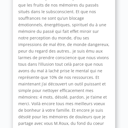
que les fruits de nos mémoires du passés
situés dans le subsconscient. Et que nos
souffrances ne sont qu’un blocage
émotionnels, énergétiques, spirituel du à une
mémoire du passé qui fait effet miroir sur
notre perception du monde, d’ou ses
impressions de mal être, de monde dangereux,
peur du regard des autres.. je suis ému aux
larmes de prendre conscience que nous vivons
tous dans l’illusion tout celà parce que nous
avons du mal à laché prise le mental qui ne
représente que 10% de nos ressources. Et
maintenant j’ai découvert un outil puissant et
simple pour nettoyer efficacement mes
mémoires: 4 mots, désolé, pardon, je t’aime et
merci. Voilà encore tous mes meilleurs voeux
de bonheur à votre famille. Et encore je suis
désolé pour les mémoires de douleurs que je
partage avec vous M.Roux, du fond du coeur