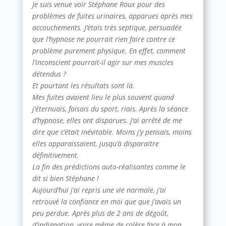
Je suis venue voir Stéphane Roux pour des
problèmes de fuites urinaires, apparues après mes
accouchements. J’étais très septique, persuadée
que l’hypnose ne pourrait rien faire contre ce
problème purement physique. En effet, comment
l’inconscient pourrait-il agir sur mes muscles
détendus ?
Et pourtant les résultats sont là.
Mes fuites avaient lieu le plus souvent quand
j’éternuais, faisais du sport, riais. Après la séance
d’hypnose, elles ont disparues. J’ai arrêté de me
dire que c’était inévitable. Moins j’y pensais, moins
elles apparaissaient, jusqu’à disparaitre
définitivement.
La fin des prédictions auto-réalisantes comme le
dit si bien Stéphane !
Aujourd’hui j’ai repris une vie normale, j’ai
retrouvé la confiance en moi que que j’avais un
peu perdue. Après plus de 2 ans de dégoût,
d’indignation, voire même de colère face à mon