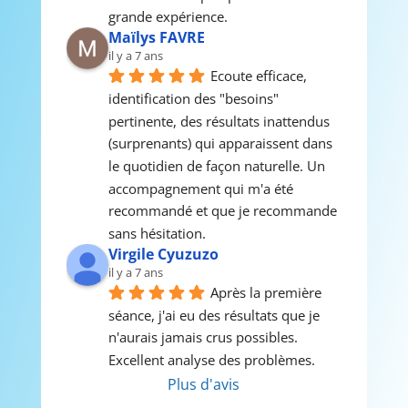
grande expérience.
Maïlys FAVRE
il y a 7 ans
Ecoute efficace, 
identification des "besoins" 
pertinente, des résultats inattendus 
(surprenants) qui apparaissent dans 
le quotidien de façon naturelle. Un 
accompagnement qui m'a été 
recommandé et que je recommande 
sans hésitation.
Virgile Cyuzuzo
il y a 7 ans
Après la première 
séance, j'ai eu des résultats que je 
n'aurais jamais crus possibles.  
Excellent analyse des problèmes.
Plus d'avis