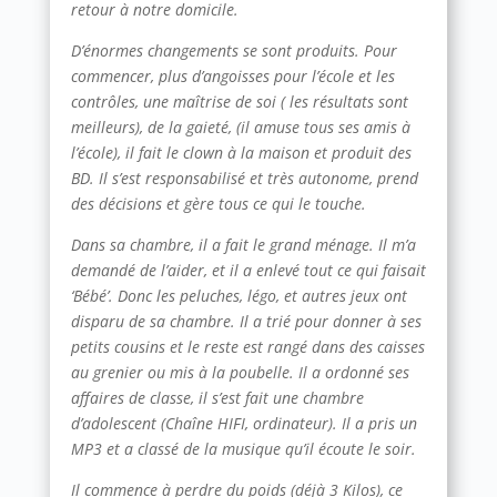
retour à notre domicile.
D’énormes changements se sont produits. Pour
commencer, plus d’angoisses pour l’école et les
contrôles, une maîtrise de soi ( les résultats sont
meilleurs), de la gaieté, (il amuse tous ses amis à
l’école), il fait le clown à la maison et produit des
BD. Il s’est responsabilisé et très autonome, prend
des décisions et gère tous ce qui le touche.
Dans sa chambre, il a fait le grand ménage. Il m’a
demandé de l’aider, et il a enlevé tout ce qui faisait
‘Bébé’. Donc les peluches, légo, et autres jeux ont
disparu de sa chambre. Il a trié pour donner à ses
petits cousins et le reste est rangé dans des caisses
au grenier ou mis à la poubelle. Il a ordonné ses
affaires de classe, il s’est fait une chambre
d’adolescent (Chaîne HIFI, ordinateur). Il a pris un
MP3 et a classé de la musique qu’il écoute le soir.
Il commence à perdre du poids (déjà 3 Kilos), ce